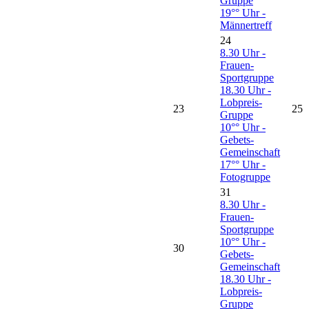
Gruppe
19°° Uhr -
Männertreff
24
8.30 Uhr -
Frauen-
Sportgruppe
18.30 Uhr -
Lobpreis-
23
25
Gruppe
10°° Uhr -
Gebets-
Gemeinschaft
17°° Uhr -
Fotogruppe
31
8.30 Uhr -
Frauen-
Sportgruppe
10°° Uhr -
30
Gebets-
Gemeinschaft
18.30 Uhr -
Lobpreis-
Gruppe