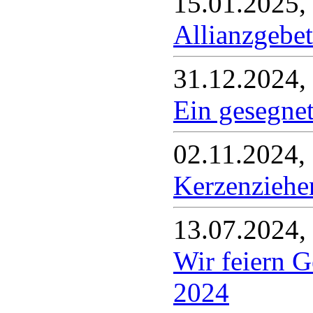
15.01.2025,
Allianzgebe
31.12.2024,
Ein gesegnet
02.11.2024,
Kerzenziehe
13.07.2024,
Wir feiern 
2024