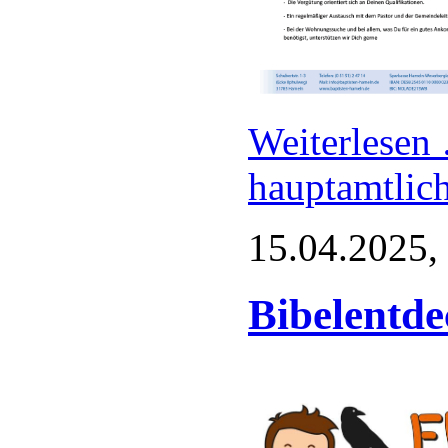
Weiterlese
hauptamtlich
15.04.2025,
Bibelentd