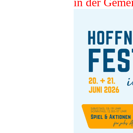
in der Geme