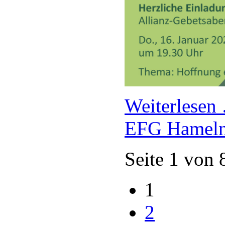
Weiterlese
EFG Hamel
Seite 1 von 
1
2