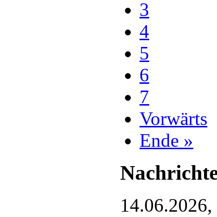
3
4
5
6
7
Vorwärts
Ende »
Nachrichte
14.06.2026,