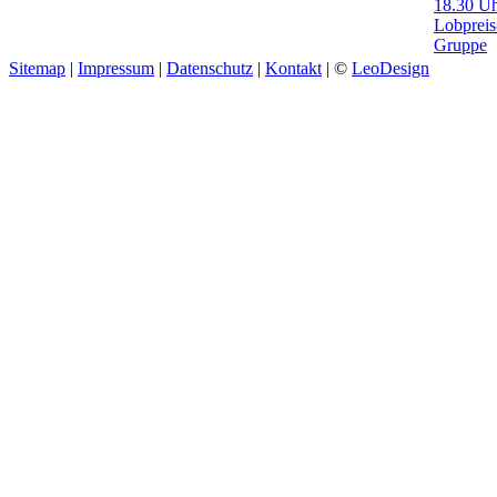
18.30 Uh
Lobpreis
Gruppe
Sitemap
|
Impressum
|
Datenschutz
|
Kontakt
| ©
LeoDesign