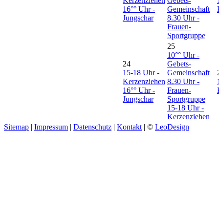
Kerzenziehen
Gebets-
16°° Uhr -
Gemeinschaft
Jungschar
8.30 Uhr -
Frauen-
Sportgruppe
25
10°° Uhr -
24
Gebets-
15-18 Uhr -
Gemeinschaft
Kerzenziehen
8.30 Uhr -
16°° Uhr -
Frauen-
Jungschar
Sportgruppe
15-18 Uhr -
Kerzenziehen
Sitemap
|
Impressum
|
Datenschutz
|
Kontakt
| ©
LeoDesign