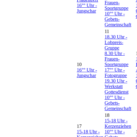
Frauen-
16°° Uhr -
Sportgruppe
Jungschar
10°° Uhr -
Gebets-
Gemeinschaft
11
18.30 Uhr -
Lobpreis-
Gruppe
8.30 Uhr -
Frauen-
10
Sportgruppe
16°° Uhr -
17°° Uhr -
Jungschar
Fotogruppe
19.30 Uhr -
Werkstatt
Gottesdienst
10°° Uhr -
Gebets-
Gemeinschaft
18
15-18 Uhr -
17
Kerzenziehen
15-18 Uhr -
10°° Uhr -