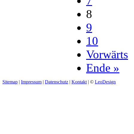
7
8
9
10
Vorwärts
Ende »
Sitemap
|
Impressum
|
Datenschutz
|
Kontakt
| ©
LeoDesign